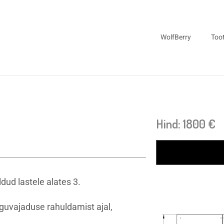
WolfBerry
Too
Hind: 1800 €
ud lastele alates 3.
uvajaduse rahuldamist ajal,