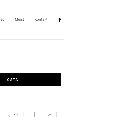
ted
Meist
Kontakt
OSTA