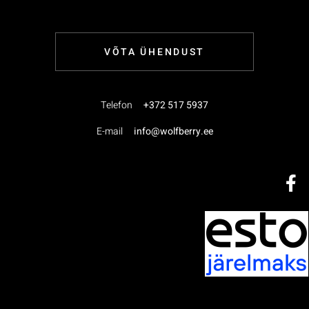
VÕTA ÜHENDUST
Telefon
+372 517 5937
E-mail
info@wolfberry.ee