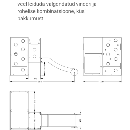
veel leiduda valgendatud vineeri ja
rohelise kombinatsioone, küsi
pakkumust