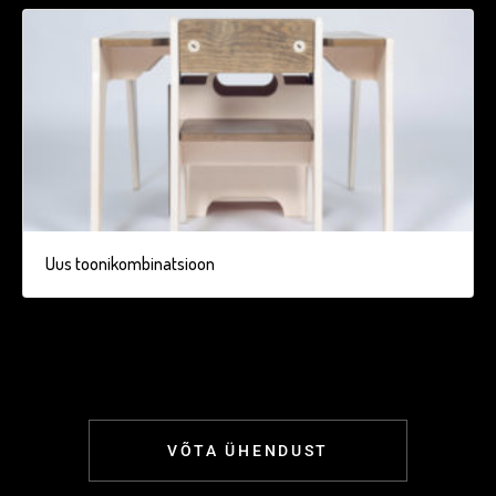
Uus toonikombinatsioon
VÕTA ÜHENDUST