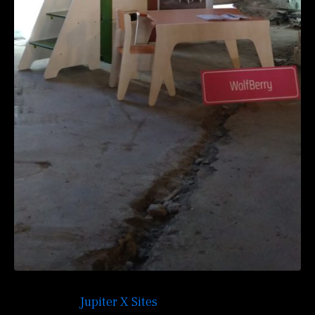
Welcome to
Jupiter X Sites
. This is your first post.