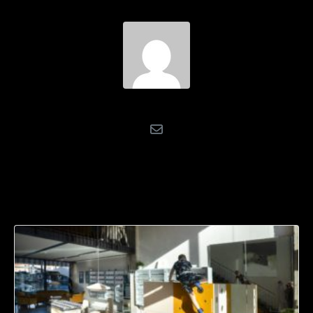
wb_admin
Recommended Posts